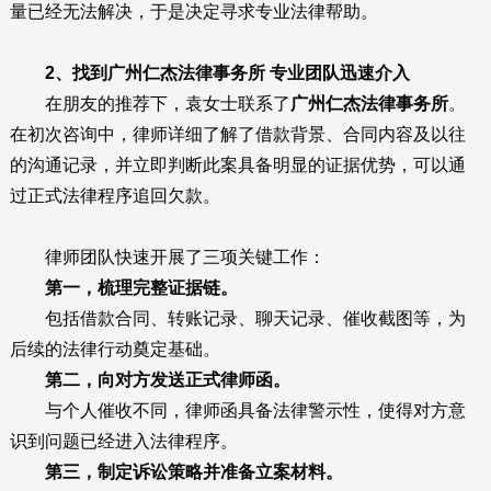
量已经无法解决，于是决定寻求专业法律帮助。
2、找到广州仁杰法律事务所 专业团队迅速介入
在朋友的推荐下，袁女士联系了
广州仁杰法律事务所
。
在初次咨询中，律师详细了解了借款背景、合同内容及以往
的沟通记录，并立即判断此案具备明显的证据优势，可以通
过正式法律程序追回欠款。
律师团队快速开展了三项关键工作：
第一，梳理完整证据链。
包括借款合同、转账记录、聊天记录、催收截图等，为
后续的法律行动奠定基础。
第二，向对方发送正式律师函。
与个人催收不同，律师函具备法律警示性，使得对方意
识到问题已经进入法律程序。
第三，制定诉讼策略并准备立案材料。