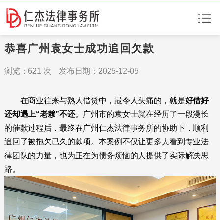
恭喜广州袁女士成功追回欠款
浏览：
621
次 发布日期：2025-12-05
在商业往来与熟人借贷中，最令人头痛的，就是
好借好
还却遇上“老赖”不还
。广州市的袁女士就在经历了一段漫长
的催款过程后，最终在广州仁杰法律事务所的协助下，顺利
追回了被拖欠已久的款项。本案例不仅让更多人看到专业法
律团队的力量，也为正在为债务烦恼的人提供了实际解决思
路。