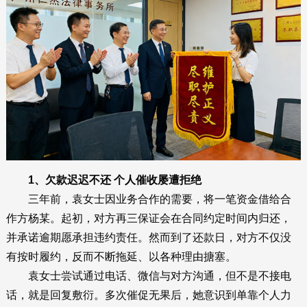
1、欠款迟迟不还 个人催收屡遭拒绝
三年前，袁女士因业务合作的需要，将一笔资金借给合
作方杨某。起初，对方再三保证会在合同约定时间内归还，
并承诺逾期愿承担违约责任。然而到了还款日，对方不仅没
有按时履约，反而不断拖延、以各种理由搪塞。
袁女士尝试通过电话、微信与对方沟通，但不是不接电
话，就是回复敷衍。多次催促无果后，她意识到单靠个人力