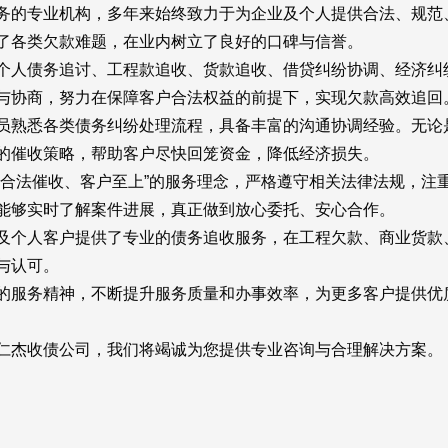
的专业机构，多年来始终致力于为企业及个人提供合法、规范
了各类欠款难题，在业内树立了良好的口碑与信誉。
人债务追讨、工程款追收、货款追收、借贷纠纷协调、经济纠
与协商，努力在保障客户合法权益的前提下，实现欠款高效追回
熟悉各类债务纠纷处理流程，具备丰富的沟通协调经验。无论
的催收策略，帮助客户尽快回笼资金，降低经济损失。
法催收、客户至上”的服务理念，严格遵守相关法律法规，注
能够实时了解案件进展，真正做到放心委托、安心合作。
个人客户提供了专业的债务追收服务，在工程欠款、商业货款
与认可。
服务精神，不断提升服务质量和办事效率，为更多客户提供优
杰收债公司，我们将竭诚为您提供专业咨询与合理解决方案。