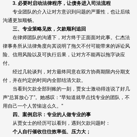
3. 必要时启动法律程序，让债务进入司法流程
专业团队的介入让对方意识到问题的严重性，也让后续
沟通更加顺畅。
三、专业策略见效，欠款顺利追回
在律师团队的沟通下，对方终于正面面对此事。仁杰法
律事务所从法律角度向其说明了拖欠不付可能带来的诉讼风
险、信用风险以及可执行后果，让对方不能再以拖字诀应
付。
经过几轮谈判，对方最终同意在双方协商期限内分期支
付，并在约定的时间内全部结清欠款。
当看到欠款全部到账的一刻，贾女士激动得连说了好几
声“总算放心了”。她感叹：“早知道就早点找专业的团队，不
用自己一个人苦恼这么久。”
四、案例启示：专业的人做专业的事
从贾女士的经历可以看到，遇到欠款问题时：
个人自行催收往往效率低、压力大；