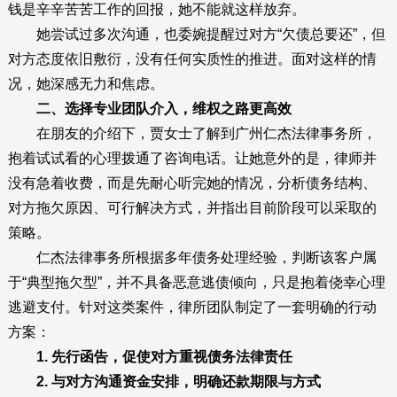
钱是辛辛苦苦工作的回报，她不能就这样放弃。
她尝试过多次沟通，也委婉提醒过对方“欠债总要还”，但
对方态度依旧敷衍，没有任何实质性的推进。面对这样的情
况，她深感无力和焦虑。
二、选择专业团队介入，维权之路更高效
在朋友的介绍下，贾女士了解到广州仁杰法律事务所，
抱着试试看的心理拨通了咨询电话。让她意外的是，律师并
没有急着收费，而是先耐心听完她的情况，分析债务结构、
对方拖欠原因、可行解决方式，并指出目前阶段可以采取的
策略。
仁杰法律事务所根据多年债务处理经验，判断该客户属
于“典型拖欠型”，并不具备恶意逃债倾向，只是抱着侥幸心理
逃避支付。针对这类案件，律所团队制定了一套明确的行动
方案：
1. 先行函告，促使对方重视债务法律责任
2. 与对方沟通资金安排，明确还款期限与方式