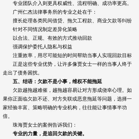
专业团队介入则更具权威性、流程明确、成功率更高。
广州仁杰法律事务所的专业之处在于：
擅长处理各类民间借贷、拖欠工程款、商业欠款等纠纷
针对不同情况制定差异化策略
以合法、正规、有效的方式推动回款
强调保护委托人隐私与权益
注重效率，用尽可能短的时间帮助当事人实现回款目标
正是这些专业优势，让许多像贾女士一样的当事人终于
走出了债务困扰。
五、结语：欠款不是小事，维权不能拖延
欠款越拖越难催，越拖越容易让对方形成侥幸心理。如
果你正面临欠款不还、对方失联或恶意拖延等问题，选择一
家经验丰富、策略明确的专业机构，往往能让事情事半功
倍。
珠海贾女士的案例告诉我们：
专业的力量，是追回欠款的关键。