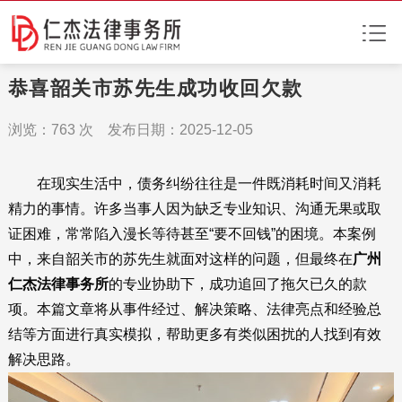
恭喜韶关市苏先生成功收回欠款
浏览：
763
次 发布日期：2025-12-05
在现实生活中，债务纠纷往往是一件既消耗时间又消耗
精力的事情。许多当事人因为缺乏专业知识、沟通无果或取
证困难，常常陷入漫长等待甚至“要不回钱”的困境。本案例
中，来自韶关市的苏先生就面对这样的问题，但最终在
广州
仁杰法律事务所
的专业协助下，成功追回了拖欠已久的款
项。本篇文章将从事件经过、解决策略、法律亮点和经验总
结等方面进行真实模拟，帮助更多有类似困扰的人找到有效
解决思路。