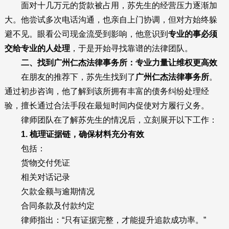
面对十几万元的货款被占用，苏先生的经营压力逐渐加
大。他尝试多次电话沟通，也亲自上门协调，但对方始终躲
避不见。眼看公司现金流受到影响，他意识到
专业的事必须
交给专业的人处理
，于是开始寻找靠谱的法律团队。
二、找到广州仁杰法律事务所：专业力量让维权更高效
在朋友的推荐下，苏先生找到了
广州仁杰法律事务所
。
通过初步咨询，他了解到该所拥有丰富的债务纠纷处理经
验，擅长通过合法手段在最短时间内促使对方履行义务。
律师团队在了解苏先生的情况后，立刻展开以下工作：
1. 梳理证据链，确保材料充分有效
包括：
货物交付凭证
相关对话记录
欠款金额与逾期情况
合同条款及付款约定
律师指出：“只有证据完整，才能提升追款成功率。”