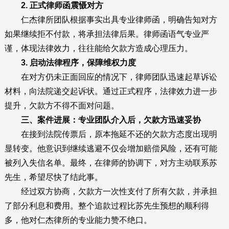
2. 正式律师函震慑对方
仁杰律所团队根据事实出具专业律师函，明确告知对方
如果继续拒不付款，将承担法律后果。律师函语气专业严
谨，体现法律效力，往往能给欠款方造成心理压力。
3. 启动法律程序，保障维权力度
在对方仍未正面回应的情况下，律师团队迅速起草诉讼
材料，向法院递交起诉状。通过正式程序，法律效力进一步
提升，欠款方不得不面对问题。
三、案件进展：专业团队介入后，欠款方迅速妥协
在接到法院传票后，原本拖延不还的欠款方态度出现明
显转变。他意识到继续逃避不仅会增加赔偿风险，还有可能
被列入失信名单。最终，在律师的协调下，对方主动联系苏
先生，希望尽快了结此事。
经过双方协商，欠款方一次性支付了所有欠款，并承担
了部分利息和费用。整个追款过程比苏先生预想的顺利得
多，他对仁杰律所的专业能力赞不绝口。