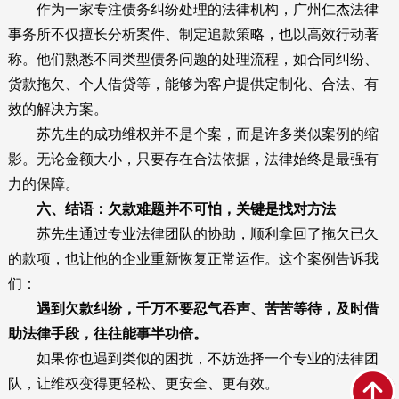
作为一家专注债务纠纷处理的法律机构，广州仁杰法律
事务所不仅擅长分析案件、制定追款策略，也以高效行动著
称。他们熟悉不同类型债务问题的处理流程，如合同纠纷、
货款拖欠、个人借贷等，能够为客户提供定制化、合法、有
效的解决方案。
苏先生的成功维权并不是个案，而是许多类似案例的缩
影。无论金额大小，只要存在合法依据，法律始终是最强有
力的保障。
六、结语：欠款难题并不可怕，关键是找对方法
苏先生通过专业法律团队的协助，顺利拿回了拖欠已久
的款项，也让他的企业重新恢复正常运作。这个案例告诉我
们：
遇到欠款纠纷，千万不要忍气吞声、苦苦等待，及时借
助法律手段，往往能事半功倍。
如果你也遇到类似的困扰，不妨选择一个专业的法律团
队，让维权变得更轻松、更安全、更有效。