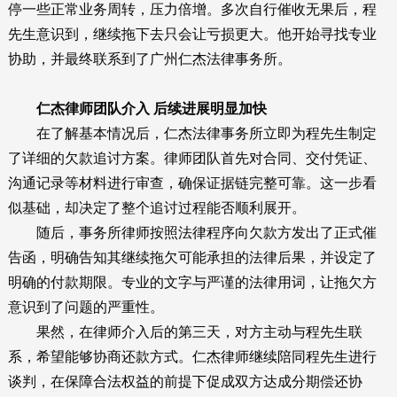
停一些正常业务周转，压力倍增。多次自行催收无果后，程
先生意识到，继续拖下去只会让亏损更大。他开始寻找专业
协助，并最终联系到了广州仁杰法律事务所。
仁杰律师团队介入 后续进展明显加快
在了解基本情况后，仁杰法律事务所立即为程先生制定
了详细的欠款追讨方案。律师团队首先对合同、交付凭证、
沟通记录等材料进行审查，确保证据链完整可靠。这一步看
似基础，却决定了整个追讨过程能否顺利展开。
随后，事务所律师按照法律程序向欠款方发出了正式催
告函，明确告知其继续拖欠可能承担的法律后果，并设定了
明确的付款期限。专业的文字与严谨的法律用词，让拖欠方
意识到了问题的严重性。
果然，在律师介入后的第三天，对方主动与程先生联
系，希望能够协商还款方式。仁杰律师继续陪同程先生进行
谈判，在保障合法权益的前提下促成双方达成分期偿还协