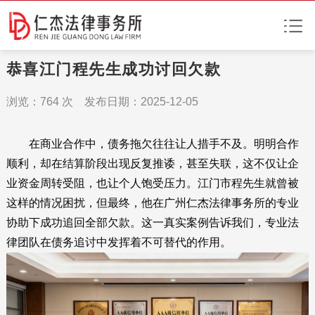
恭喜江门程先生成功讨回欠款
浏览：
764
次 发布日期：2025-12-05
在商业合作中，债务拖欠往往让人措手不及。明明合作
顺利，却在结算阶段出现反复推诿，甚至失联，这不仅让企
业资金周转受阻，也让个人饱受压力。江门市程先生就曾被
这样的情况困扰，但最终，他在广州仁杰法律事务所的专业
协助下成功追回全部欠款。这一真实案例告诉我们，专业法
律团队在债务追讨中发挥着不可替代的作用。