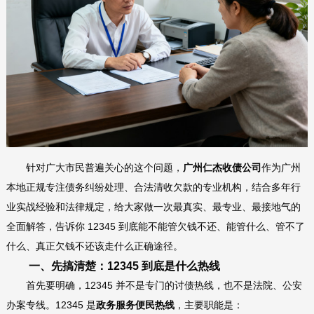
针对广大市民普遍关心的这个问题，
广州仁杰收债公司
作为广州
本地正规专注债务纠纷处理、合法清收欠款的专业机构，结合多年行
业实战经验和法律规定，给大家做一次最真实、最专业、最接地气的
全面解答，告诉你 12345 到底能不能管欠钱不还、能管什么、管不了
什么、真正欠钱不还该走什么正确途径。
一、先搞清楚：12345 到底是什么热线
首先要明确，12345 并不是专门的讨债热线，也不是法院、公安
办案专线。12345 是
政务服务便民热线
，主要职能是：