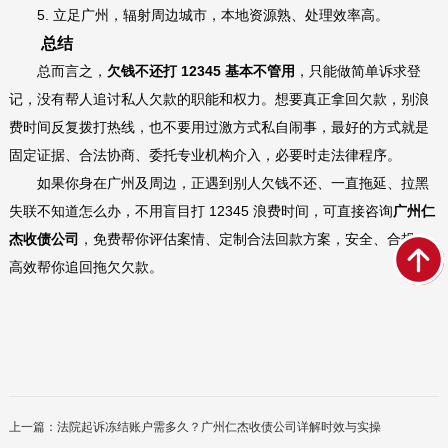
5. 立足广州，辐射周边城市，本地资源熟、处理效率高。
总结
总而言之，
欠钱不还打 12345 基本不管用
，只能做简单诉求登
记，没有帮人追讨私人欠款的职能和权力。想要真正拿回欠款，别浪
费时间反复拨打热线，也不要用过激方式私自闹事，最好的方式就是
固定证据、合法协商、委托专业机构介入，必要时走法律程序。
如果你身在广州及周边，正遇到别人欠钱不还、一直拖延、拉黑
失联不知道怎么办，不用盲目打 12345 浪费时间，可直接咨询
广州仁
杰收债公司
，免费帮你评估案情、定制合法回款方案，安全、合规、
高效帮你追回拖欠欠款。
上一篇：法院起诉冻结账户需多久？广州仁杰收债公司详解时效与实操