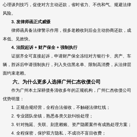
心理谈判技巧，促使对方主动还款，省时省力、不伤和气、规避法律
风险。
3. 发律师函正式威慑
律师函具备法律警示作用，很多老赖收到后会主动协商还款，成
本低、见效快。
4. 法院起诉 + 财产保全 + 强制执行
证据齐全可直接起诉，申请财产保全冻结对方银行卡、房产、车
辆，胜诉后申请强制执行，列入失信黑名单、限制高消费，从法律层
面约束老赖。
六、为什么更多人选择广州仁杰收债公司
作为广州本土深耕债务清收多年的正规机构，广州仁杰收债公司
优势明显：
1. 正规合规经营，全程合法催收，不触碰法律红线；
2. 专业团队坐镇，熟悉各类欠款纠纷处理；
3. 针对拖延、失联、刻意赖账、资产隐匿案件有成熟处理方案；
4. 全程保密，保护双方隐私，不成功不盲目收费；