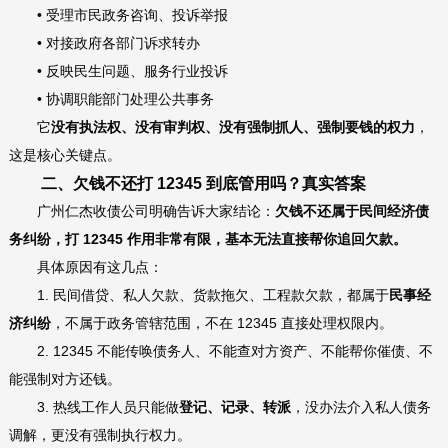
• 受理市民政务咨询、投诉举报
•
对接政府各部门诉求转办
•
反映民生问题、服务行业投诉
•
协调职能部门处理公共事务
它
没有执法权、没有审判权、没有强制抓人、强制要钱的权力
，
这是核心关键点。
二、欠钱不还打 12345 到底管用吗？真实答案
广州仁杰收债公司明确告诉大家结论：
欠钱不还属于民间经济债
务纠纷，打 12345 作用非常有限，基本无法直接帮你追回欠款。
具体原因有这几点：
1. 民间借贷、私人欠款、货款拖欠、工程款欠款，都属于
民事经
济纠纷
，不属于政务管辖范围，不在 12345 直接处理权限内。
2. 12345 不能传唤债务人、不能查对方资产、不能帮你催债、不
能强制对方还钱。
3. 热线工作人员只能做
登记、记录、转派
，没办法介入私人债务
调解，更没有强制执行权力。