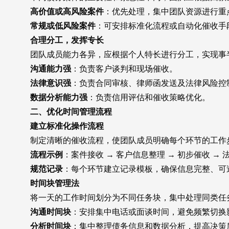
高价值或高风险案件
：优先处理，集中团队资源进行重
常规或低风险案件
：可安排标准化流程或自动化催收手
合理分工，发挥专长
团队成员能力各异，应根据个人特长进行分工，实现事
沟通能力强
：负责客户谈判和现场催收。
法律意识强
：负责合同审核、律师函发送及法律风险控
数据分析能力强
：负责信用评估和催收策略优化。
二、优化时间管理流程
建立标准化操作流程
制定清晰的催收流程，使团队成员明确每个环节的工作步
流程示例
：案件接收 → 客户信息整理 → 初步催收 → 
规范记录
：每个环节建立记录模板，确保信息完整、可
时间块管理法
将一天的工作时间划分为不同任务块，集中处理同类任
沟通时间块
：安排集中电话或面谈时间，避免频繁切换
分析时间块
：集中整理债务信息和数据分析，提高决策