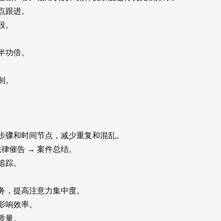
点跟进。
段。
半功倍。
制。
骤和时间节点，减少重复和混乱。
法律催告 → 案件总结。
追踪。
务，提高注意力集中度。
影响效率。
质量。