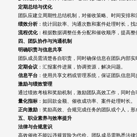
定期总结与优化
团队应建立周期性总结机制，对催收策略、时间安排和沟
绩效分析
：统计回款率、沟通次数和案件处理时长，找
流程优化
：根据数据调整任务分配和催收顺序，提高整
四、团队协作与沟通机制
明确职责与信息共享
团队成员需清楚各自职责，同时确保信息在团队内部实时
定期会议
：汇报案件进展，协调资源，解决问题。
信息平台
：使用共享文档或管理系统，保证团队信息同
激励与绩效管理
通过绩效考核和奖励机制，激励团队高效工作，同时合理
量化指标
：如回款金额、催收成功率、案件处理时长。
正向激励
：奖励高效、合规完成任务的团队或个人，形
五、职业素养与效率提升
法律与合规意识
高效催收不能以违规冒险为代价。团队成员需熟悉法律法