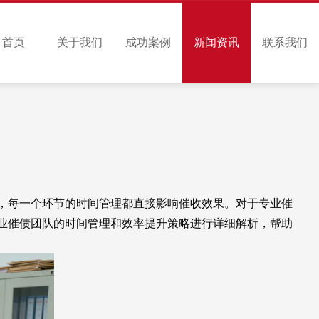
首页
关于我们
成功案例
新闻资讯
联系我们
，每一个环节的时间管理都直接影响催收效果。对于专业催
业催债团队的时间管理和效率提升策略进行详细解析，帮助