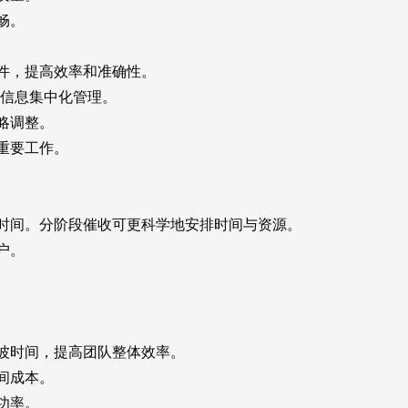
畅。
件，提高效率和准确性。
信息集中化管理。
略调整。
重要工作。
间。分阶段催收可更科学地安排时间与资源。
户。
。
波时间，提高团队整体效率。
间成本。
功率。