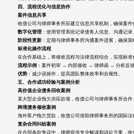
四、流程优化与信息协作
案件信息共享
收债公司与律师事务所应建立信息共享机制，确保案件
数字化管理
：使用管理系统记录债务人信息、沟通记录
阶段性更新
：定期与律师事务所沟通案件进展，确保策
标准化操作流程
在合作基础上，将催收流程与法律流程结合，实现标准化
流程示例
：案件初审 → 内部催收 → 律师函 → 分析反
优势
：减少误操作，提高团队整体效率和合规性。
五、合作成功经验与案例分析
高价值企业债务回收案例
某大型企业拖欠供应款项，收债公司与律师事务所合作，
跨境债务催收案例
海外客户拖欠货款，收债公司借助律师事务所的国际法律
复杂合同纠纷案例
在合同条款争议中，律师提供专业解读和诉讼方案，收债