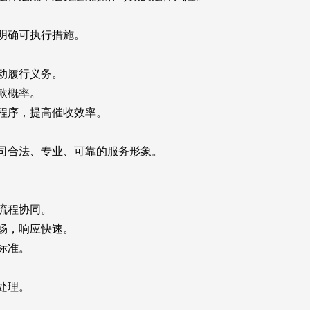
明确可执行措施。
动履行义务。
款概率。
程序，提高催收效率。
合法、专业、可靠的服务形象。
流程协同。
畅，响应快速。
标准。
处理。