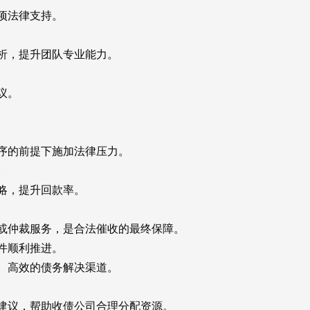
项法律支持。
析，提升团队专业能力。
议。
序的前提下施加法律压力。
。
略，提升回款率。
仲裁服务，是合法催收的最终保障。
件顺利推进。
、高效的债务解决渠道。
议，帮助收债公司合理分配资源。