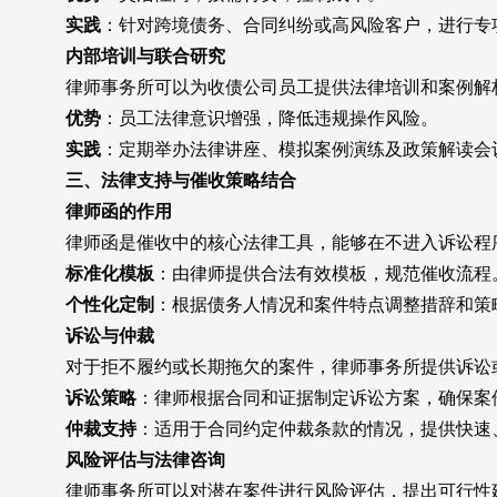
实践
：针对跨境债务、合同纠纷或高风险客户，进行专
内部培训与联合研究
律师事务所可以为收债公司员工提供法律培训和案例解
优势
：员工法律意识增强，降低违规操作风险。
实践
：定期举办法律讲座、模拟案例演练及政策解读会
三、法律支持与催收策略结合
律师函的作用
律师函是催收中的核心法律工具，能够在不进入诉讼程
标准化模板
：由律师提供合法有效模板，规范催收流程
个性化定制
：根据债务人情况和案件特点调整措辞和策
诉讼与仲裁
对于拒不履约或长期拖欠的案件，律师事务所提供诉讼或
诉讼策略
：律师根据合同和证据制定诉讼方案，确保案
仲裁支持
：适用于合同约定仲裁条款的情况，提供快速
风险评估与法律咨询
律师事务所可以对潜在案件进行风险评估，提出可行性建