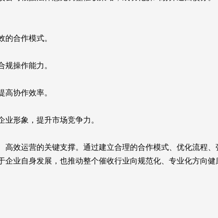
效的合作模式。
合规操作能力。
提高协作效率。
企业形象，提升市场竞争力。
高效运营的关键支撑。通过建立合理的合作模式、优化流程、
于企业自身发展，也推动整个催收行业向规范化、专业化方向健