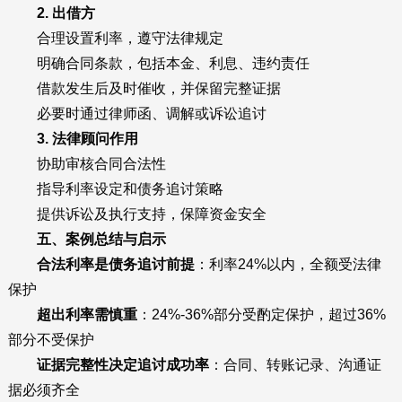
2. 出借方
合理设置利率，遵守法律规定
明确合同条款，包括本金、利息、违约责任
借款发生后及时催收，并保留完整证据
必要时通过律师函、调解或诉讼追讨
3. 法律顾问作用
协助审核合同合法性
指导利率设定和债务追讨策略
提供诉讼及执行支持，保障资金安全
五、案例总结与启示
合法利率是债务追讨前提
：利率24%以内，全额受法律
保护
超出利率需慎重
：24%-36%部分受酌定保护，超过36%
部分不受保护
证据完整性决定追讨成功率
：合同、转账记录、沟通证
据必须齐全