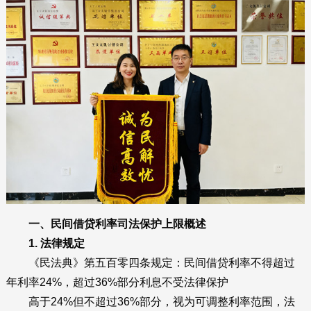
一、民间借贷利率司法保护上限概述
1. 法律规定
《民法典》第五百零四条规定：民间借贷利率不得超过
年利率24%，超过36%部分利息不受法律保护
高于24%但不超过36%部分，视为可调整利率范围，法