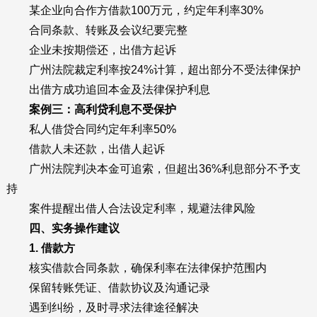
某企业向合作方借款100万元，约定年利率30%
合同条款、转账及会议纪要完整
企业未按期偿还，出借方起诉
广州法院裁定利率按24%计算，超出部分不受法律保护
出借方成功追回本金及法律保护利息
案例三：高利贷利息不受保护
私人借贷合同约定年利率50%
借款人未还款，出借人起诉
广州法院判决本金可追索，但超出36%利息部分不予支
持
案件提醒出借人合法设定利率，规避法律风险
四、实务操作建议
1. 借款方
核实借款合同条款，确保利率在法律保护范围内
保留转账凭证、借款协议及沟通记录
遇到纠纷，及时寻求法律途径解决