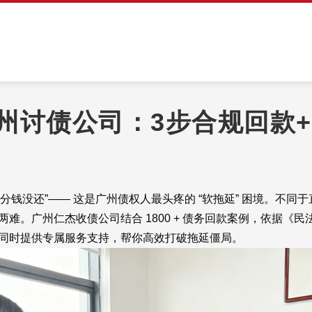
州讨债公司：3步合规回款
分钱没还”—— 这是广州债权人最头疼的 “软拖延” 困境。不
的两难。广州仁杰收债公司结合 1800 + 债务回款案例，依据
案，同时提供专属服务支持，帮你高效打破拖延僵局。