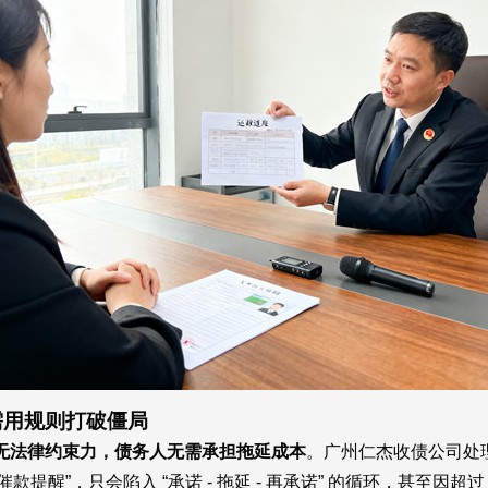
需用规则打破僵局
无法律约束力，债务人无需承担拖延成本
。广州仁杰收债公司处理的
提醒”，只会陷入 “承诺 - 拖延 - 再承诺” 的循环，甚至因超