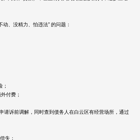
催不动、没精力、怕违法” 的问题：
险；
额外付费；
、申请诉前调解，同时查到债务人在白云区有经营场所，通过
不偿失；