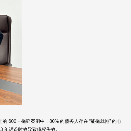
 600 + 拖延案例中，80% 的债务人存在 “能拖就拖” 的心
过 3 年诉讼时效导致债权失效。