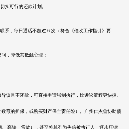
定切实可行的还款计划。
0 联系，每日通话不超过 6 次（符合《催收工作指引》要
择空间，降低其抵触心理；
出异议且不还款，可直接申请强制执行，比诉讼流程更快捷。
保全数额的担保，或购买财产保全责任险）。广州仁杰曾协助债
机、高铁、贷款），甚至将其列为失信被执行人，逐步压缩