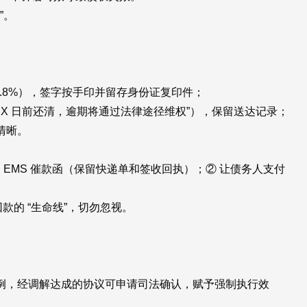
”。
3.8%），签字按手印并留存身份证复印件；
X 月 X 日前还清，逾期将通过法律途径维权”），保留送达记录；
清晰。
EMS 催款函（保留快递单和签收回执）；② 让债务人支付
的 “生命线”，切勿忽视。
例，经调解达成的协议可申请司法确认，赋予强制执行效