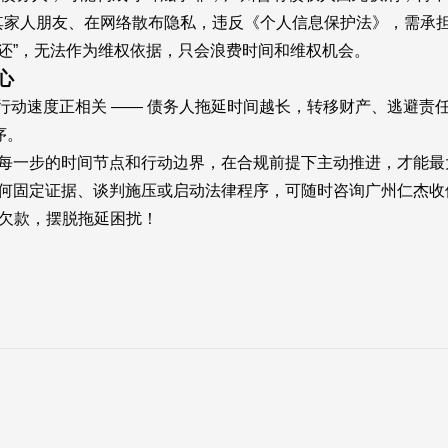
扰其家人朋友、在网络散布隐私，违反《个人信息保护法》，需承
定还”，无法作为维权依据，只会浪费时间和维权机会。
心
速度正相关 —— 债务人拖延时间越长，转移财产、逃避责任的
序。
确每一步的时间节点和行动边界，在合规前提下主动推进，才能最
如何固定证据、谈判施压或启动法律程序，可随时咨询广州仁杰
追回欠款，摆脱拖延困扰！