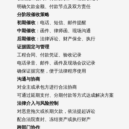
明确欠款金额、付款节点及双方责任
分阶段催收策略
初期催收
：电话、短信、邮件提醒
中期催收
：函件、律师函、现场沟通
后期催收
：法律诉讼、财产保全、执行
证据固定与管理
工程合同、付款凭证、验收记录
电话录音、邮件、函件及现场会议记录
确保证据完整，便于法律程序使用
沟通与协商
对业主或承包方进行合法协商
可通过延期支付、分期付款等方式达成解决方案
法律介入与风险控制
对恶意拖欠或长期欠款，依法提起诉讼
配合法院查封、冻结资产或执行财产
跨部门协作