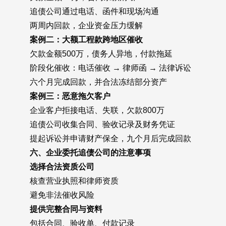
追债公司通过电话、函件和现场沟通
两周内回款，企业资金压力缓解
案例二：大额工程款跨地区催收
欠款金额500万，债务人异地，付款拖延
阶段化催收：电话催收 → 律师函 → 法律诉讼
六个月完成回款，并合法冻结部分资产
案例三：恶意拖欠客户
企业客户拒接电话、失联，欠款800万
追债公司收集合同、验收记录及财务凭证
提起诉讼并申请财产保全，九个月后完成回款
六、企业委托追债公司的注意事项
选择合法资质公司
核查营业执照和律师资质
避免非法催收风险
提供完整合同与资料
包括合同、验收单、付款记录